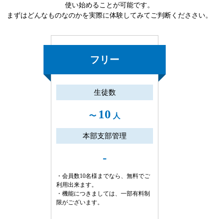
使い始めることが可能です。
まずはどんなものなのかを実際に体験してみてご判断くだささい。
フリー
生徒数
10
〜
人
本部支部管理
-
・会員数10名様までなら、無料でご
利用出来ます。
・機能につきましては、一部有料制
限がございます。