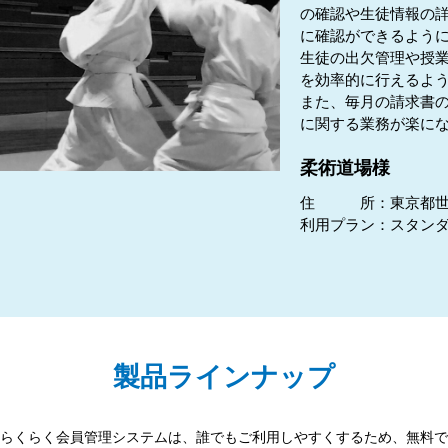
の確認や生徒情報の
に確認ができるように
生徒の出欠管理や授
を効率的に行えるよ
また、毎月の請求書
に関する業務が楽に
柔術道場様
住 所：東京都世
利用プラン：スタン
製品ラインナップ
らくらく会員管理システムは、誰でもご利用しやすくするため、無料で